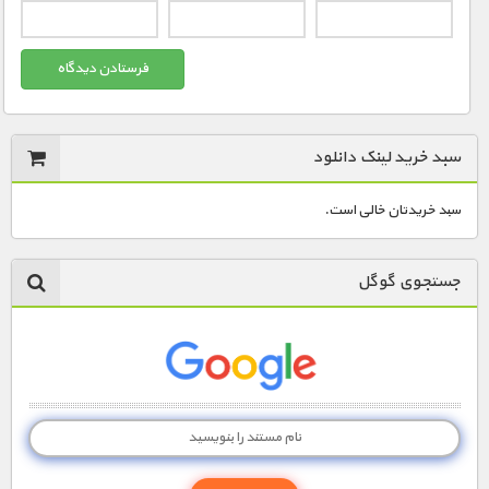
مستند های اختصاصی
سبد خرید لینک دانلود
سبد خریدتان خالی است.
جستجوی گوگل