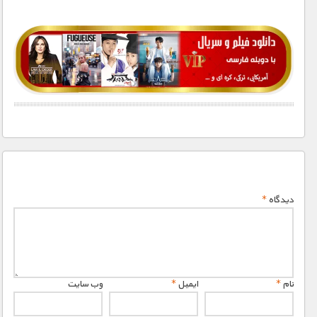
1900 تومان – خريد لينک دانلود (افزودن به سبد خريد)
دیدگاه
*
نام
*
ایمیل
*
وب‌ سایت