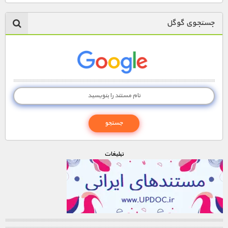
جستجوی گوگل
تبليغات