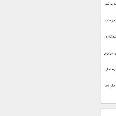
ه به شما
خواهانه
شد که در
در برابر
به ندای
مغز شما