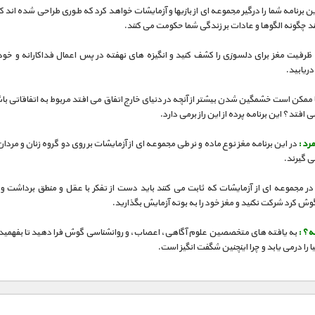
ن برنامه شما را درگیر مجموعه ای از بازیها و آزمایشات خواهد کرد که طوری طراحی شده اند ک
 چگونه الگوها و عادات بر زندگی شما حکومت می کنند.
ظرفیت مغز برای دلسوزی را کشف کنید و انگیزه های نهفته در پس اعمال فداکارانه و خود
ریابید.
 ممکن است خشمگین شدن بیشتر از آنچه در دنیای خارج اتفاق می افتد مربوط به اتفاقاتی با
 افتد؟ این برنامه پرده از این راز برمی دارد.
مرد :
در این برنامه مغز نوع ماده و نر طی مجموعه ای از آزمایشات بر روی دو گروه زنان و مردان، 
ی گیرند.
ر مجموعه ای از آزمایشات که ثابت می کنند باید دست از تفکر با عقل و منطق برداشت و 
 کرد شرکت نکنید و مغز خود را به بوته آزمایش بگذارید.
ه؟ :
به یافته های متخصصین علوم آگاهی، اعصاب، و روانشناسی گوش فرا دهید تا بفهمید 
ا را درمی یابد و چرا اینچنین شگفت انگیز است.