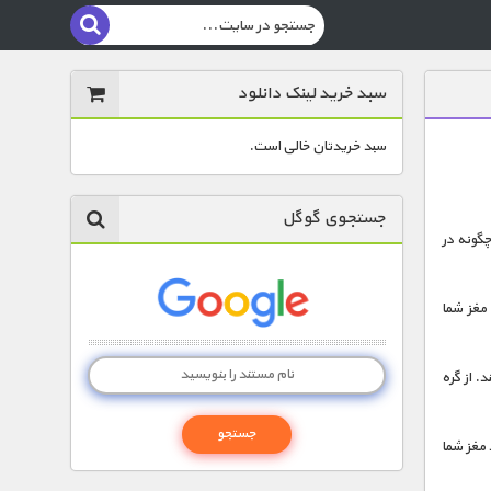
سبد خرید لینک دانلود
سبد خریدتان خالی است.
جستجوی گوگل
چگونه در
 مغز شما
. از گره
مغز شما