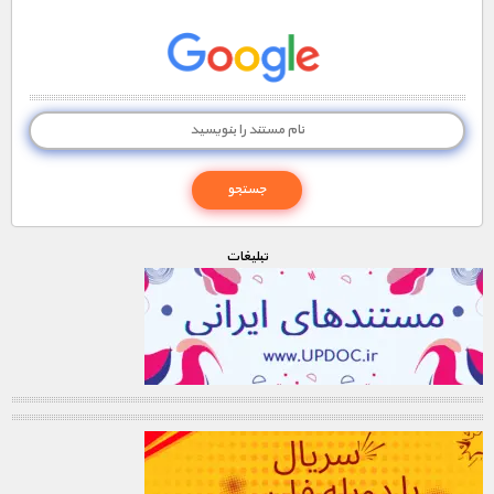
تبليغات