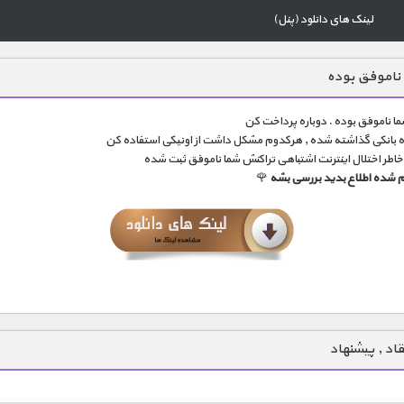
لینک های دانلود (پنل)
ناموفق بوده
ا ناموفق بوده . دوباره پرداخت کن
اه بانکی گذاشته شده , هرکدوم مشکل داشت از اونیکی استفاده کن
خاطر اختلال اینترنت اشتباهی تراکنش شما ناموفق ثبت شده
کم شده اطلاع بدید بررسی بشه
🌹
تقاد , پیشنهاد