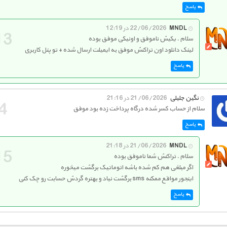
پاسخ
MNDL
22/06/2026 در 12:19
سلام . یکیش ناموفق و اونیکی موفق بوده
لینک دانلود اون تراکنش موفق به ایمیلت ارسال شده + تو پنل کاربری
پاسخ
نگین جلیلی
21/06/2026 در 21:16
سلام از حساب کسر شده درگاه پرداخت زده بود موفق
پاسخ
MNDL
21/06/2026 در 21:18
سلام . تراکنش شما ناموفق بوده
اگر مبلغی هم کم شده باشه اتوماتیک برگشت میخوره
اینجور مواقع ممکنه sms برگشت نیاد و بهتره گردش حسابت رو چک کنی
پاسخ