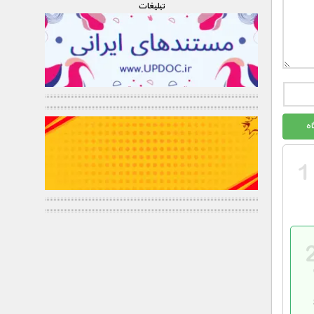
تبليغات