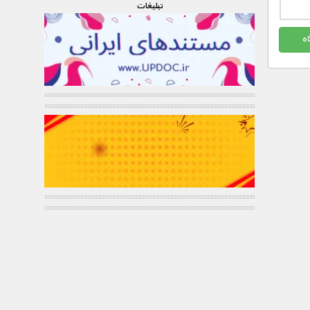
تبليغات