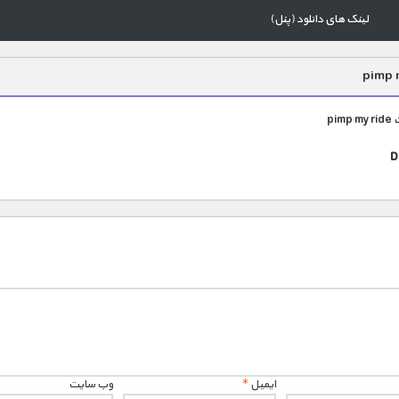
لینک های دانلود (پنل)
pimp 
ایمیل
*
وب‌ سایت