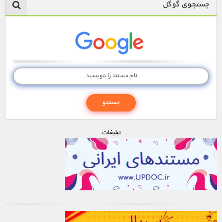
جستجوی گوگل
تبليغات