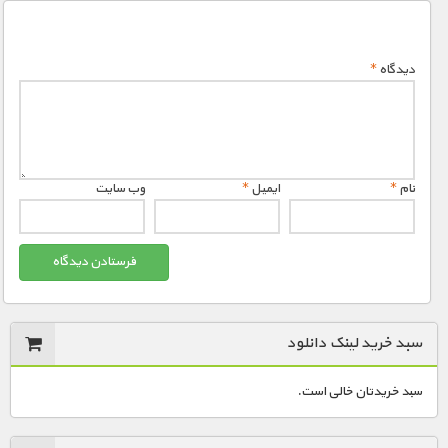
1900 تومان – دانلود قسمت 7 (افزودن به سبد خريد)
دیدگاه
*
1900 تومان – دانلود قسمت 8 (افزودن به سبد خريد)
10000 تومان – دانلود فصل دوم (افزودن به سبد خريد)
نام
*
ایمیل
*
وب‌ سایت
سبد خرید لینک دانلود
سبد خریدتان خالی است.