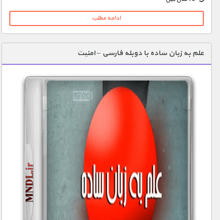
ادامه مطلب
علم به زبان ساده با دوبله فارسی – امنیت