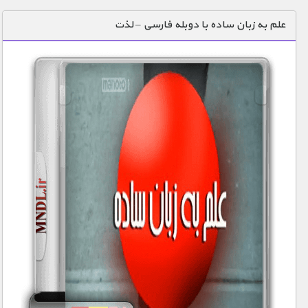
علم به زبان ساده با دوبله فارسی – لذت