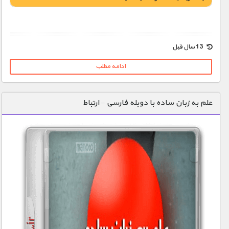
1900 تومان – خريد لينک دانلود (افزودن به سبد خريد)
13 سال قبل
ادامه مطلب
علم به زبان ساده با دوبله فارسی – ارتباط