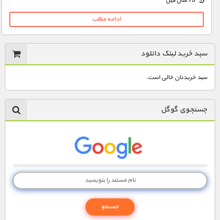
13 سال قبل
ادامه مطلب
سبد خرید لینک دانلود
سبد خریدتان خالی است.
جستجوی گوگل