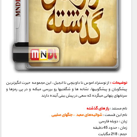
توضیحات :
از نوستراداموس تا داوینچی تا انجیل، این مجموعه حیرت انگیزترین
پیشگویان و پیشگوییها، نشانه­ ها و شگفتیها رو بررسی میکنه و در پی رمزها و
سرنخهای پنهانی میگرده که سعی در پیش بینی آینده دارند
نام مستند :
راز های گذشته
نام این قسمت :
شوالیه‌های معبد – جنگهای صلیبی
زبان : دوبله فارسی
زمان : حدود 45 دقیقه
حجم : 218 مگابایت