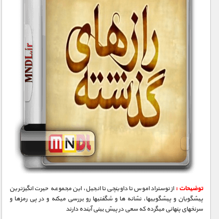
توضیحات :
از نوستراداموس تا داوینچی تا انجیل، این مجموعه حیرت انگیزترین
پیشگویان و پیشگوییها، نشانه­ ها و شگفتیها رو بررسی میکنه و در پی رمزها و
سرنخهای پنهانی میگرده که سعی در پیش بینی آینده دارند