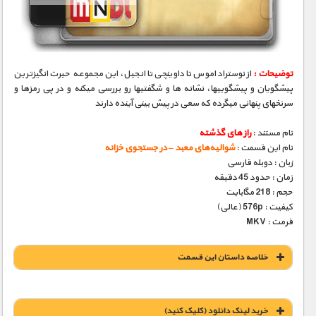
مستند های اختصاصی
توضیحات :
از نوستراداموس تا داوینچی تا انجیل، این مجموعه حیرت انگیزترین
پیشگویان و پیشگوییها، نشانه­ ها و شگفتیها رو بررسی میکنه و در پی رمزها و
سرنخهای پنهانی میگرده که سعی در پیش بینی آینده دارند
نام مستند :
راز های گذشته
نام این قسمت :
شوالیه‌های معبد – در جستجوی خزانه
زبان : دوبله فارسی
زمان : حدود 45 دقیقه
حجم : 218 مگابایت
کیفیت : 576p (عالی)
فرمت : MKV
خلاصه داستان این قسمت
خريد لينک دانلود (کليک کنيد)