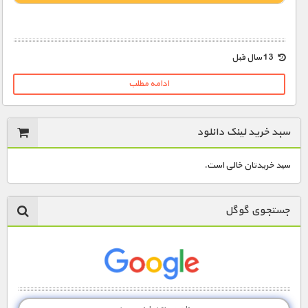
1900 تومان – خريد لينک دانلود (افزودن به سبد خريد)
13 سال قبل
ادامه مطلب
سبد خرید لینک دانلود
سبد خریدتان خالی است.
جستجوی گوگل