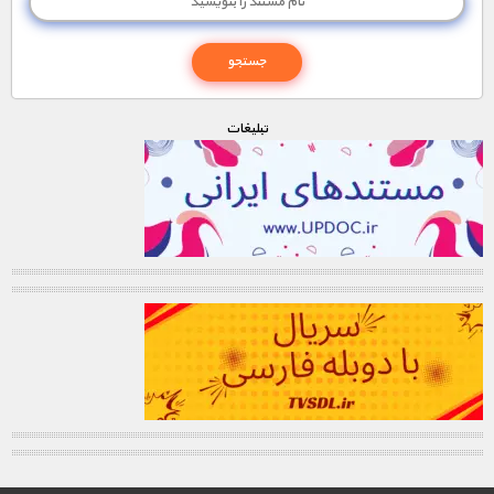
تبليغات