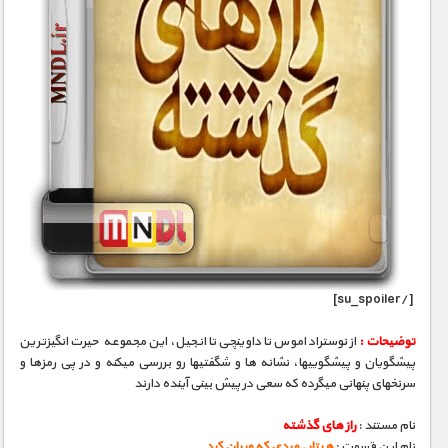
[/su_spoiler]
توضیحات :
از نوستراداموس تا داوینچی تا انجیل، این مجموعه حیرت انگیزترین
پیشگویان و پیشگوییها، نشانه­ ها و شگفتیها رو بررسی میکنه و در پی رمزها و
سرنخهای پنهانی میگرده که سعی در پیش بینی آینده دارند
نام مستند :
راز های گذشته
نام این قسمت :
هیتلر , مردی که ویران کرد