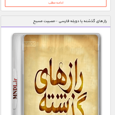
ادامه مطلب
راز های گذشته با دوبله فارسی – مصیبت مسیح