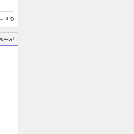
13 سال قبل
ابر ساز