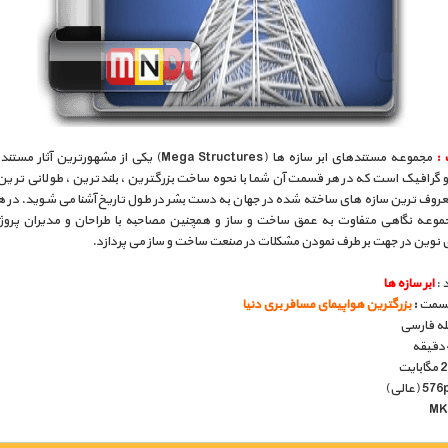
:
مجموعه مستندهای ابر سازه ها (Mega Structures) یکی از مشهورترین
و گرافیک است که در هر قسمت آن شما با نحوه ساخت بزرگترین ، بلندترین ، طولانی ترین
عروف ترین سازه های ساخته شده در جهان به دست بشر در طول تاریخ آشنا می شوید. در 
جموعه نگاهی متفاوت به عمق ساخت و ساز و همچنین مصاحبه با طراحان و مدیران پروژه 
ی نوین در جهت بر طرف نمودن مشکلات در صنعت ساخت و ساز می پردازد.
 :
ابر سازه ها
قسمت
:
بزرگترین هواپیمای مسافر بری دنیا
بله فارسی