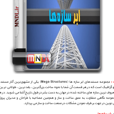
:
مجموعه مستندهای ابر سازه ها (Mega Structures) یکی از مشهورترین
و گرافیک است که در هر قسمت آن شما با نحوه ساخت بزرگترین ، بلندترین ، طولانی ترین
عروف ترین سازه های ساخته شده در جهان به دست بشر در طول تاریخ آشنا می شوید. در 
جموعه نگاهی متفاوت به عمق ساخت و ساز و همچنین مصاحبه با طراحان و مدیران پروژه 
ی نوین در جهت بر طرف نمودن مشکلات در صنعت ساخت و ساز می پردازد.
 :
ابر سازه ها