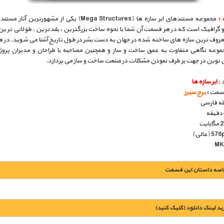
:
مجموعه مستندهای ابر سازه ها (Mega Structures) یکی از مشهورترین
و گرافیک است که در هر قسمت آن شما با نحوه ساخت بزرگترین ، بلندترین ، طولانی ترین
عروف ترین سازه های ساخته شده در جهان به دست بشر در طول تاریخ آشنا می شوید. در 
جموعه نگاهی متفاوت به عمق ساخت و ساز و همچنین مصاحبه با طراحان و مدیران پروژه 
ی نوین در جهت بر طرف نمودن مشکلات در صنعت ساخت و ساز می پردازد.
 :
ابر سازه ها
قسمت
:
برج سیرز
بله فارسی
اصه داستان این قسمت
يد لينک دانلود (کليک کنيد)