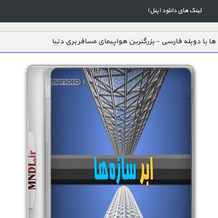
لینک های دانلود (پنل)
 ها با دوبله فارسی – بزرگترین هواپیمای مسافر بری دنیا