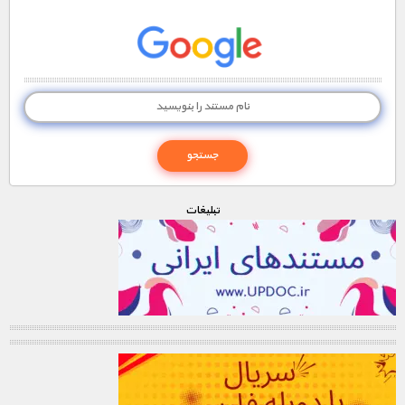
تبليغات