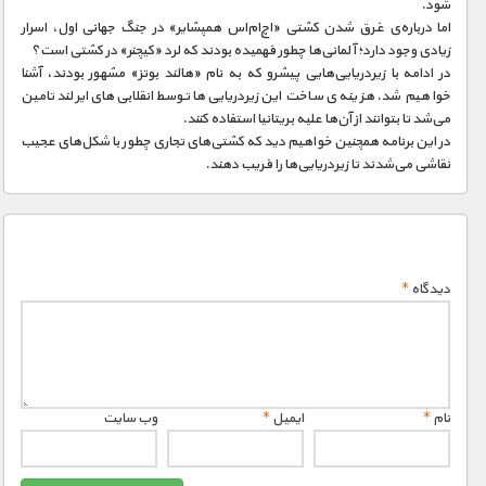
شود.
اما درباره‌ی غرق شدن کشتی «اچ‌ام‌اس همپشایر» در جنگ جهانی اول، اسرار
زیادی وجود دارد؛ آلمانی‌ها چطور فهمیده بودند که لرد «کیچنر» در کشتی است؟
در ادامه با زیردریایی‌هایی پیشرو که به نام «هالند بوتز» مشهور بودند، آشنا
خواهیم شد. هزینه ی ساخت این زیردریایی‌ها توسط انقلابی‌های ایرلند تامین
می‌شد تا بتوانند از آن‌ها علیه بریتانیا استفاده کنند.
در این برنامه همچنین خواهیم دید که کشتی‌های تجاری چطور با شکل‌های عجیب
نقاشی می‌شدند تا زیردریایی‌ها را فریب دهند.
دیدگاه
*
نام
*
ایمیل
*
وب‌ سایت