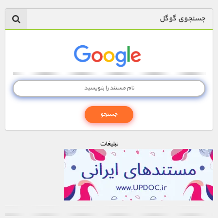
جستجوی گوگل
تبليغات