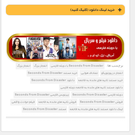
خريد لينک دانلود (کليک کنيد)
1900 تومان – خريد لينک دانلود (افزودن به سبد خريد)
برچسب ها:
Seconds From Disaster با دوبله فارسی
اتفجار بزرگ
انفجار بزرگ
انفجار در پورتوریکو
تصادف هوایی
خرید مستند Seconds From Disaster
خرید مستند ثانیه های مانده به فاجعه
دانلود Seconds From Disaster
دانلود مستند ثانیه های مانده به فاجعه دوبله فارسی
دوبله فارسی Seconds From Disaster
زیرنویس فارسی Seconds From Disaster
فروش Seconds From Disaster
فروش ثانیه های مانده به فاجعه
فیلم حوادث واقعی
لینک دانلود مستند ثانیه های مانده به فاجعه
مستند Seconds From Disaster