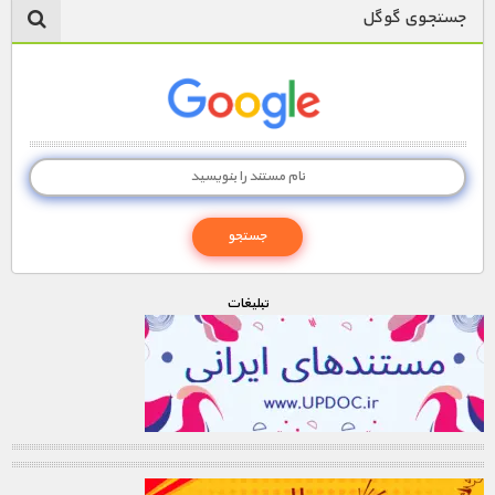
جستجوی گوگل
تبليغات