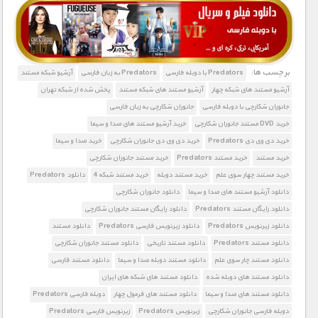
1900 تومان – خريد لينک دانلود (افزودن به سبد خريد)
برچسب ها:
Predators با دوبله فارسی
Predators به زبان فارسی
آرشیو شبکه مستند
آرشیو مستند های شبکه چهار
آرشیو مستند های شبکه مستند
پخش شده از شبکه تهران
جانوران شکارچی با دوبله فارسی
جانوران شکارچی به زبان فارسی
خرید DVD مستند جانوران شکارچی
خرید آرشیو مستند های صدا و سیما
خرید دی وی دی Predators
خرید دی وی دی جانوران شکارچی
خرید صدا و سیما
خرید مستند
خرید مستند Predators
خرید مستند جانوران شکارچی
خرید مستند چهار سوی علم
خرید مستند دوبله
خرید مستند شبکه 4
دانلود Predators
دانلود آرشیو مستند های صدا و سیما
دانلود جانوران شکارچی
دانلود رایگان مستند Predators
دانلود رایگان مستند جانوران شکارچی
دانلود زیرنویس Predators
دانلود زیرنویس فارسی Predators
دانلود مستند
دانلود مستند Predators
دانلود مستند تاریخی
دانلود مستند جانوران شکارچی
دانلود مستند چار سوی علم
دانلود مستند دوبله صدا و سیما
دانلود مستند فارسی
دانلود مستند های دوبله شده
دانلود مستند های شبکه های ایران
دانلود مستند های صدا و سیما
دانلود مستند های فرمول چهار
دوبله فارسی Predators
دوبله فارسی جانوران شکارچی
زیرنویس Predators
زیرنویس فارسی Predators