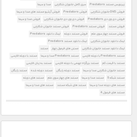
زیرنویس مستند Predators
سری کامل جانوران شکارچی
صدا و سیما
فروش DVD جانوران شکارچی
فروش Predators
فروش آرشیو مستند های صدا و سیما
فروش دی وی دی Predators
فروش دی وی دی جانوران شکارچی
فروش صدا و سیما
فروش مستند
فروش مستند Predators
فروش مستند جانوران شکارچی
فروش مستند چهار سوی علم
فروش مستند دوبله
لینک دانلود Predators
لینک دانلود جانوران شکارچی
لینک دانلود مستند Predators
لینک دانلود مستند جانوران شکارچی
مستن های فرمول چهار
مستند
مستند Predators با دوبله فارسی
مستند Predators صدا و سیما
مستند با دوبله فارسی
مستند با قیمت کم
مستند بزرگراه جهنمی با دوبله فارسی
مستند به زبان فارسی
مستند جانوران شکارچی صدا و سیما
مستند دوبله رایگان
مستند دوبله شده
مستند رایگان
مستند شبکه 5
مستند صدا و سیما
مستند های چهار سوی علم
مستند های دوبله
مستند های دوبله صدا و سیما
مستند های شبکه مستند
مستند های صدا و سیما
مستند های فرمول 4