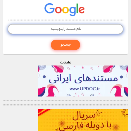
تبليغات