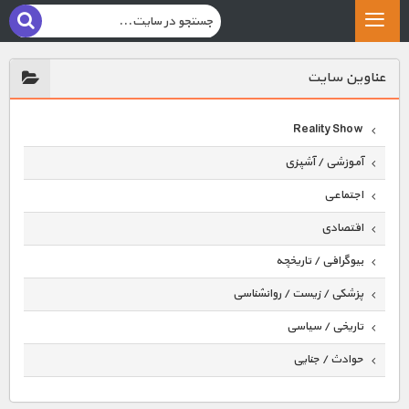
عناوين سايت
Reality Show
آموزشی / آشپزی
اجتماعی
اقتصادی
بیوگرافی / تاریخچه
پزشکی / زیست / روانشناسی
تاریخی / سیاسی
حوادث / جنایی
حیوانات