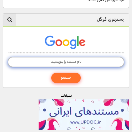
سبد خریدتان خالی است.
جستجوی گوگل
تبليغات