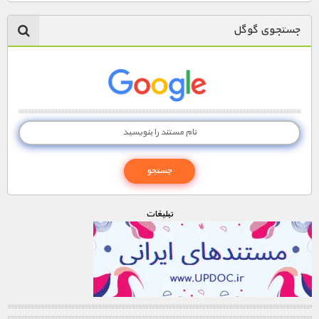
جستجوی گوگل
تبليغات