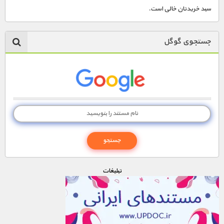
سبد خریدتان خالی است.
جستجوی گوگل
تبليغات