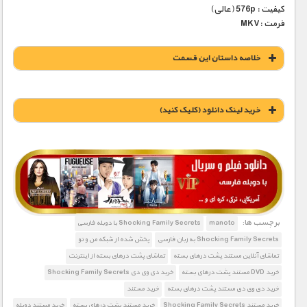
کیفیت : 576p (عالی)
فرمت :MKV
خلاصه داستان این قسمت
خريد لينک دانلود (کليک کنيد)
1900 تومان – خريد لينک دانلود (افزودن به سبد خريد)
برچسب ها:
manoto
Shocking Family Secrets با دوبله فارسی
Shocking Family Secrets به زبان فارسی
پخش شده از شبکه من و تو
تماشای آنلاین مستند پشت درهای بسته
تماشای پشت درهای بسته از اینترنت
خرید DVD مستند پشت درهای بسته
خرید دی وی دی Shocking Family Secrets
خرید دی وی دی مستند پشت درهای بسته
خرید مستند
خرید مستند Shocking Family Secrets
خرید مستند پشت درهای بسته
خرید مستند دوبله