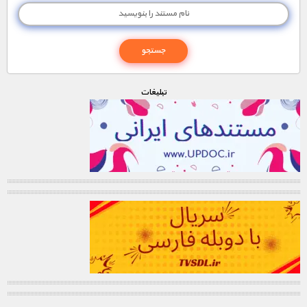
تبليغات