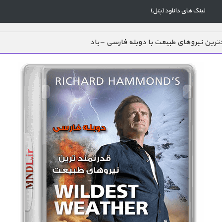
لینک های دانلود (پنل)
ترین نیروهای طبیعت با دوبله فارسی – باد