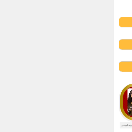
وی طبیعی