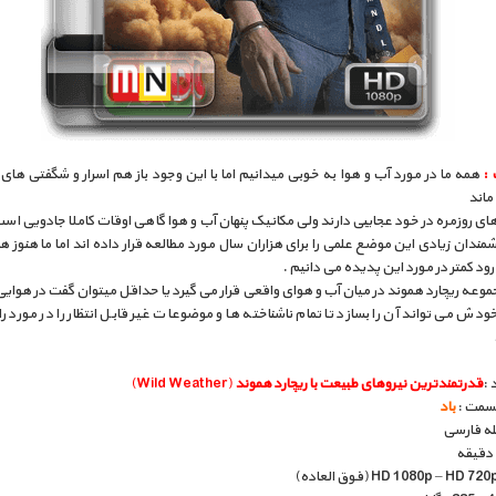
 :
همه ما در مورد آب و هوا به خوبی میدانیم اما با این وجود باز هم اسرار و شگفتی های آ
ماند
ای روزمره در خود عجایبی دارند ولی مکانیک پنهان آب و هوا گاهی اوقات کاملا جادویی است 
مندان زیادی این موضع علمی را برای هزاران سال مورد مطالعه قرار داده اند اما ما هنوز هم
 رود کمتر در مورد این پدیده می دانیم .
موعه ریچارد هموند در میان آب و هوای واقعی قرار می گیرد یا حداقل میتوان گفت در هوایی
ودش می تواند آن را بسازد تا تمام ناشناخته ها و موضوعات غیر قابل انتظار را در مورد ر
 :
قدرتمندترین نیروهای طبیعت با ریچارد هموند
(Wild Weather)
قسمت :
باد
بله فارسی