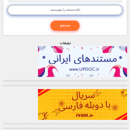
تبليغات