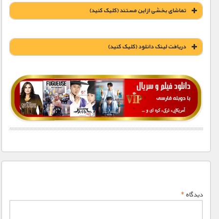
تماشای بخشی از این مستند (کلیک کنید)
دریافت لينک دانلود (کليک کنيد)
1900 تومان – خريد لينک دانلود (افزودن به سبد خريد)
دیدگاه
*