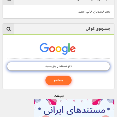
سبد خریدتان خالی است.
جستجوی گوگل
تبليغات