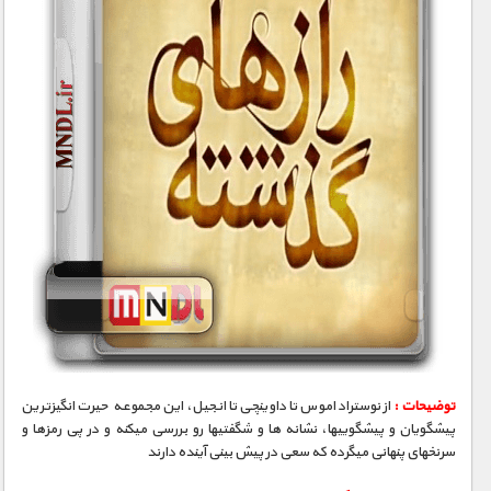
توضیحات :
از نوستراداموس تا داوینچی تا انجیل، این مجموعه حیرت انگیزترین
پیشگویان و پیشگوییها، نشانه­ ها و شگفتیها رو بررسی میکنه و در پی رمزها و
سرنخهای پنهانی میگرده که سعی در پیش بینی آینده دارند