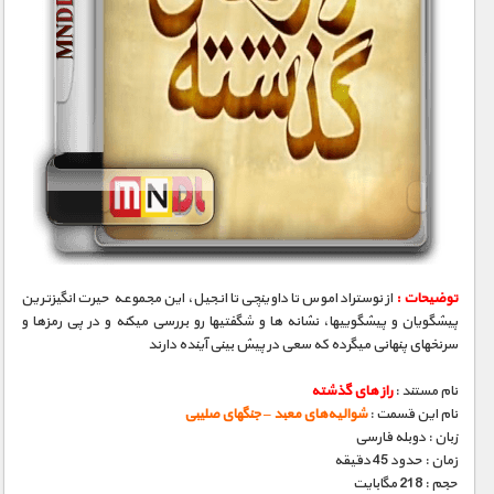
توضیحات :
از نوستراداموس تا داوینچی تا انجیل، این مجموعه حیرت انگیزترین
پیشگویان و پیشگوییها، نشانه­ ها و شگفتیها رو بررسی میکنه و در پی رمزها و
سرنخهای پنهانی میگرده که سعی در پیش بینی آینده دارند
نام مستند :
راز های گذشته
نام این قسمت :
شوالیه‌های معبد – جنگهای صلیبی
زبان : دوبله فارسی
زمان : حدود 45 دقیقه
حجم : 218 مگابایت