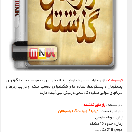
توضیحات :
از نوستراداموس تا داوینچی تا انجیل، این مجموعه حیرت انگیزترین
پیشگویان و پیشگوییها، نشانه­ ها و شگفتیها رو بررسی میکنه و در پی رمزها و
سرنخهای پنهانی میگرده که سعی در پیش بینی آینده دارند
نام مستند :
راز های گذشته
نام این قسمت :
کیمیا گری و سنگ فیلسوفان
زبان : دوبله فارسی
زمان : حدود 45 دقیقه
حجم : 218 مگابایت