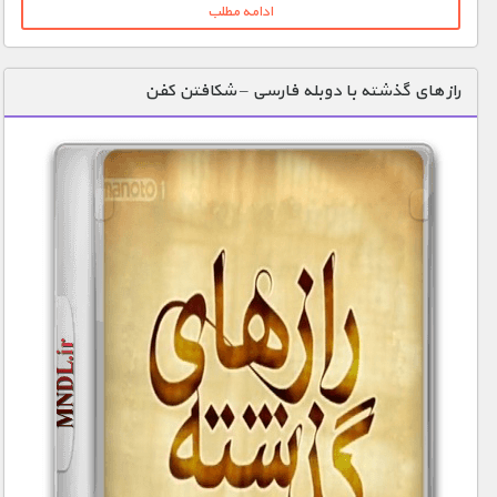
ادامه مطلب
راز های گذشته با دوبله فارسی – شکافتن کفن