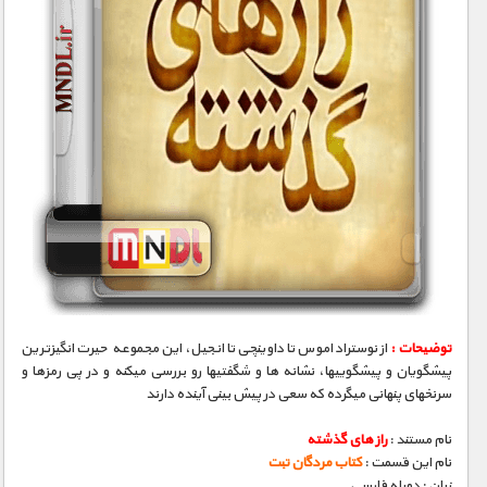
توضیحات :
از نوستراداموس تا داوینچی تا انجیل، این مجموعه حیرت انگیزترین
پیشگویان و پیشگوییها، نشانه­ ها و شگفتیها رو بررسی میکنه و در پی رمزها و
سرنخهای پنهانی میگرده که سعی در پیش بینی آینده دارند
نام مستند :
راز های گذشته
نام این قسمت :
کتاب مردگان تبت
زبان : دوبله فارسی